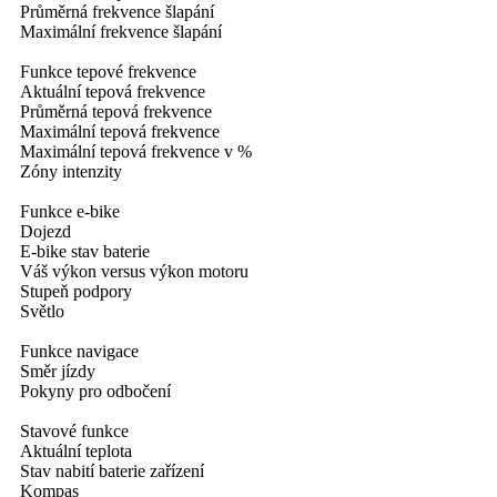
Průměrná frekvence šlapání
Maximální frekvence šlapání
Funkce tepové frekvence
Aktuální tepová frekvence
Průměrná tepová frekvence
Maximální tepová frekvence
Maximální tepová frekvence v %
Zóny intenzity
Funkce e-bike
Dojezd
E-bike stav baterie
Váš výkon versus výkon motoru
Stupeň podpory
Světlo
Funkce navigace
Směr jízdy
Pokyny pro odbočení
Stavové funkce
Aktuální teplota
Stav nabití baterie zařízení
Kompas