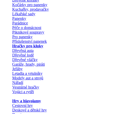
Dřevěné korálky
Kočárky pro panenky
Kuchařky, prodavačky
Lékařské sady
Panenky
Parádnice
Péče o domácnost
Piknikové soupravy
Pro panenky
Příslušenství panenek
Hračky pro kluky
Dřevěná auta
Dřevěné lodě
Dřevěné vláčky
Garáže, hrady, piráti
Jeřáby
Letadla a vrtulníky
Modely aut a strojů
Nářadí
Vesmírné hračky
Vojáci a rytíři
Hry a hlavolamy
Cestovní hry
Deskové a dětské hry