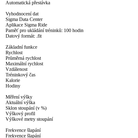
Automatická přestávka
Vyhodnocení dat
Sigma Data Center
Aplikace Sigma Ride
Paměť pro ukládání tréninků: 100 hodin
Datový formát: .fit
Základní funkce
Rychlost
Průměrná rychlost
Maximální rychlost
Vzdálenost
Tréninkový čas
Kalorie
Hodiny
Měření výšky
Aktuální výška
Sklon stoupání (v %)
Výškový profil
Výškové metry stoupání
Frekvence šlapání
Frekvence šlapání