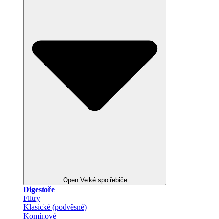
Open Velké spotřebiče
Digestoře
Filtry
Klasické (podvěsné)
Komínové