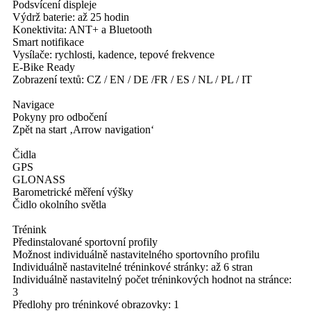
Podsvícení displeje
Výdrž baterie: až 25 hodin
Konektivita: ANT+ a Bluetooth
Smart notifikace
Vysílače: rychlosti, kadence, tepové frekvence
E-Bike Ready
Zobrazení textů: CZ / EN / DE /FR / ES / NL / PL / IT
Navigace
Pokyny pro odbočení
Zpět na start ‚Arrow navigation‘
Čidla
GPS
GLONASS
Barometrické měření výšky
Čidlo okolního světla
Trénink
Předinstalované sportovní profily
Možnost individuálně nastavitelného sportovního profilu
Individuálně nastavitelné tréninkové stránky: až 6 stran
Individuálně nastavitelný počet tréninkových hodnot na stránce:
3
Předlohy pro tréninkové obrazovky: 1