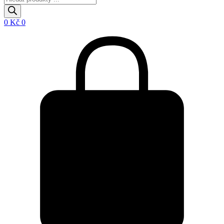
search
0
Kč
0