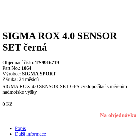
SIGMA ROX 4.0 SENSOR
SET černá
Objednací číslo:
TS9916719
Part No.:
1064
Výrobce:
SIGMA SPORT
Záruka: 24 měsíců
SIGMA ROX 4.0 SENSOR SET GPS cyklopočítač s měřením
nadmořské výšky
0
Kč
Na objednávku
Popis
Další informace