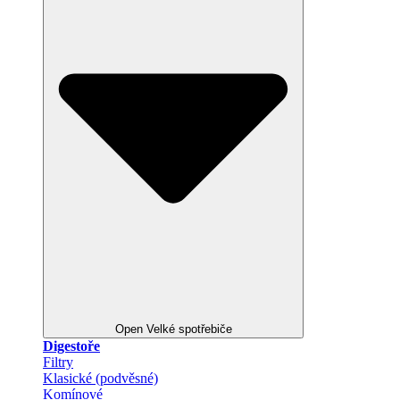
Open Velké spotřebiče
Digestoře
Filtry
Klasické (podvěsné)
Komínové