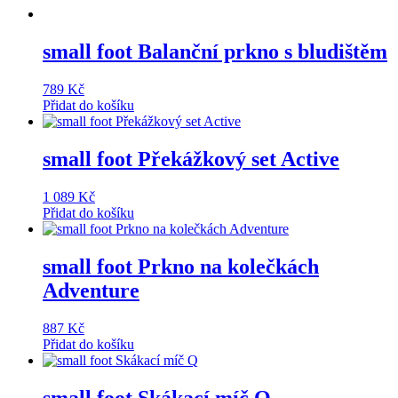
small foot Balanční prkno s bludištěm
789
Kč
Přidat do košíku
small foot Překážkový set Active
1 089
Kč
Přidat do košíku
small foot Prkno na kolečkách
Adventure
887
Kč
Přidat do košíku
small foot Skákací míč Q