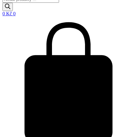
search
0
Kč
0