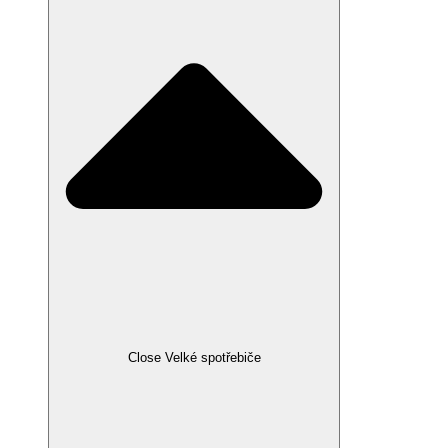
Close Velké spotřebiče