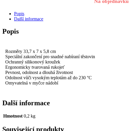
Na objednávku
Popis
Další informace
Popis
Rozměry 33,7 x 7 x 5,8 cm
Speciální zakončení pro snadné nabíraní těstovin
Ochranný silikonový kroužek
Ergonomicky tvarovaná rukojeť
Pevnost, odolnost a dlouhá životnost
Odolnost vůči vysokým teplotám až do 230 °C
Omyvatelná v myčce nádobí
Další informace
Hmotnost
0,2 kg
Související produkty