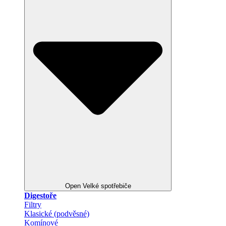
Open Velké spotřebiče
Digestoře
Filtry
Klasické (podvěsné)
Komínové