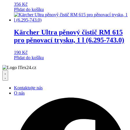
356
Kč
Přidat do košíku
Kärcher Ultra pěnový čistič RM 615
pro pěnovací trysku, 1 l (6.295-743.0)
190
Kč
Přidat do košíku
Kontaktujte nás
O nás