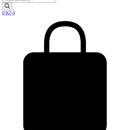
search
0
Kč
0