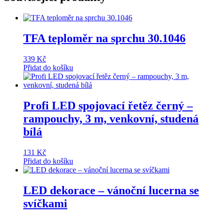
TFA teploměr na sprchu 30.1046
339
Kč
Přidat do košíku
Profi LED spojovací řetěz černý –
rampouchy, 3 m, venkovní, studená
bílá
131
Kč
Přidat do košíku
LED dekorace – vánoční lucerna se
svíčkami