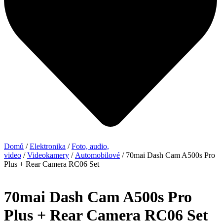
Domů
/
Elektronika
/
Foto, audio,
video
/
Videokamery
/
Automobilové
/ 70mai Dash Cam A500s Pro
Plus + Rear Camera RC06 Set
70mai Dash Cam A500s Pro
Plus + Rear Camera RC06 Set