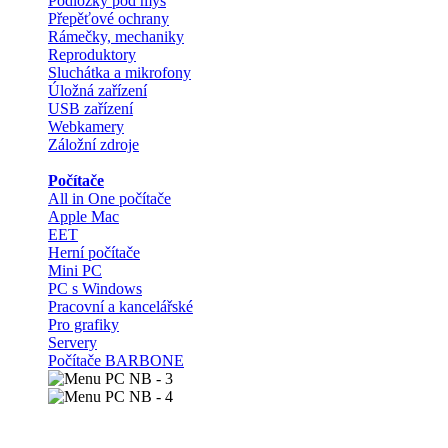
Podložky pod myš
Přepěťové ochrany
Rámečky, mechaniky
Reproduktory
Sluchátka a mikrofony
Úložná zařízení
USB zařízení
Webkamery
Záložní zdroje
Počítače
All in One počítače
Apple Mac
EET
Herní počítače
Mini PC
PC s Windows
Pracovní a kancelářské
Pro grafiky
Servery
Počítače BARBONE