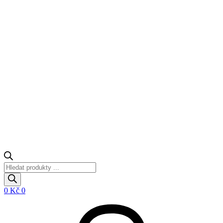
Products
search
0
Kč
0