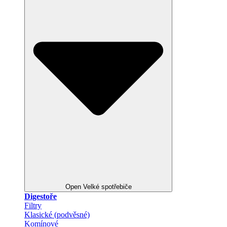
Open Velké spotřebiče
Digestoře
Filtry
Klasické (podvěsné)
Komínové