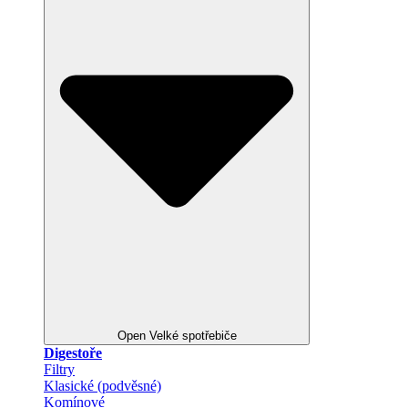
Open Velké spotřebiče
Digestoře
Filtry
Klasické (podvěsné)
Komínové