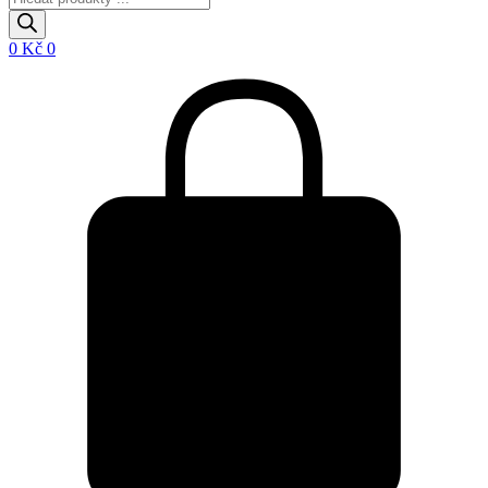
search
0
Kč
0