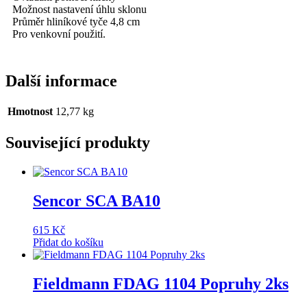
Možnost nastavení úhlu sklonu
Průměr hliníkové tyče 4,8 cm
Pro venkovní použití.
Další informace
Hmotnost
12,77 kg
Související produkty
Sencor SCA BA10
615
Kč
Přidat do košíku
Fieldmann FDAG 1104 Popruhy 2ks