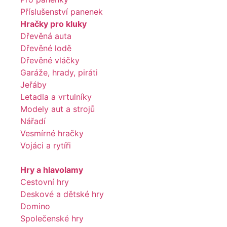
Příslušenství panenek
Hračky pro kluky
Dřevěná auta
Dřevěné lodě
Dřevěné vláčky
Garáže, hrady, piráti
Jeřáby
Letadla a vrtulníky
Modely aut a strojů
Nářadí
Vesmírné hračky
Vojáci a rytíři
Hry a hlavolamy
Cestovní hry
Deskové a dětské hry
Domino
Společenské hry