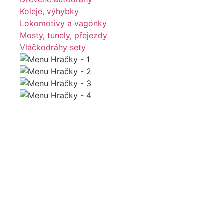
Koleje, výhybky
Lokomotivy a vagónky
Mosty, tunely, přejezdy
Vláčkodráhy sety