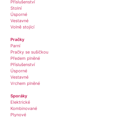
Příslušenství
Stolní
Úsporné
Vestavné
Volně stojící
Pračky
Parní
Pračky se sušičkou
Předem plněné
Příslušenství
Úsporné
Vestavné
Vrchem plněné
Sporáky
Elektrické
Kombinované
Plynové