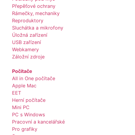
Přepěťové ochrany
Rámečky, mechaniky
Reproduktory
Sluchátka a mikrofony
Úložná zařízení
USB zařízení
Webkamery
Záložní zdroje
Počítače
All in One počítače
Apple Mac
EET
Herní počítače
Mini PC
PC s Windows
Pracovní a kancelářské
Pro grafiky