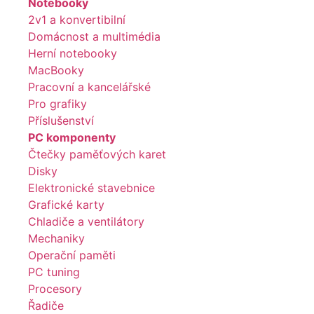
Notebooky
2v1 a konvertibilní
Domácnost a multimédia
Herní notebooky
MacBooky
Pracovní a kancelářské
Pro grafiky
Příslušenství
PC komponenty
Čtečky paměťových karet
Disky
Elektronické stavebnice
Grafické karty
Chladiče a ventilátory
Mechaniky
Operační paměti
PC tuning
Procesory
Řadiče