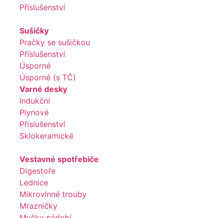
Příslušenství
Sušičky
Pračky se sušičkou
Příslušenství
Úsporné
Úsporné (s TČ)
Varné desky
Indukční
Plynové
Příslušenství
Sklokeramické
Vestavné spotřebiče
Digestoře
Lednice
Mikrovlnné trouby
Mrazničky
Myčky nádobí