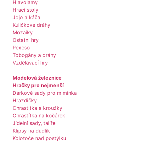
Hlavolamy
Hrací stoly
Jojo a káča
Kuličkové dráhy
Mozaiky
Ostatní hry
Pexeso
Tobogány a dráhy
Vzdělávací hry
Modelová železnice
Hračky pro nejmenší
Dárkové sady pro miminka
Hrazdičky
Chrastítka a kroužky
Chrastítka na kočárek
Jídelní sady, talíře
Klipsy na dudlík
Kolotoče nad postýlku