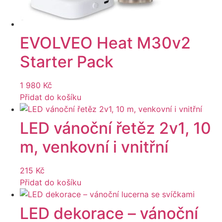
EVOLVEO Heat M30v2
Starter Pack
1 980
Kč
Přidat do košíku
LED vánoční řetěz 2v1, 10
m, venkovní i vnitřní
215
Kč
Přidat do košíku
LED dekorace – vánoční