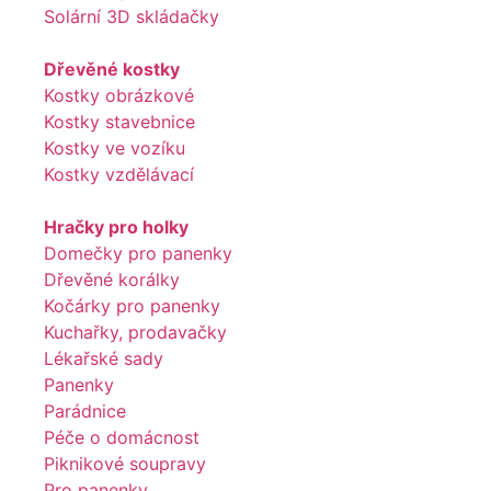
Solární 3D skládačky
Dřevěné kostky
Kostky obrázkové
Kostky stavebnice
Kostky ve vozíku
Kostky vzdělávací
Hračky pro holky
Domečky pro panenky
Dřevěné korálky
Kočárky pro panenky
Kuchařky, prodavačky
Lékařské sady
Panenky
Parádnice
Péče o domácnost
Piknikové soupravy
Pro panenky