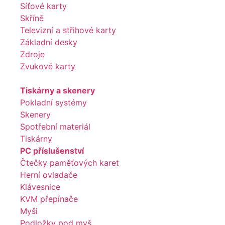
Síťové karty
Skříně
Televizní a střihové karty
Základní desky
Zdroje
Zvukové karty
Tiskárny a skenery
Pokladní systémy
Skenery
Spotřební materiál
Tiskárny
PC příslušenství
Čtečky paměťových karet
Herní ovladače
Klávesnice
KVM přepínače
Myši
Podložky pod myš