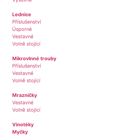
Lednice
Příslušenství
Úsporné
Vestavné
Volně stojící
Mikrovlnné trouby
Příslušenství
Vestavné
Volně stojící
Mrazničky
Vestavné
Volně stojící
Vinotéky
Myčky