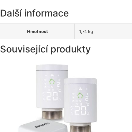
Další informace
Hmotnost
1,74 kg
Související produkty