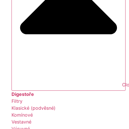
Clo
Digestoře
Filtry
Klasické (podvěsné)
Komínové
Vestavné
Výsuvné