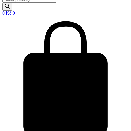
search
0
Kč
0