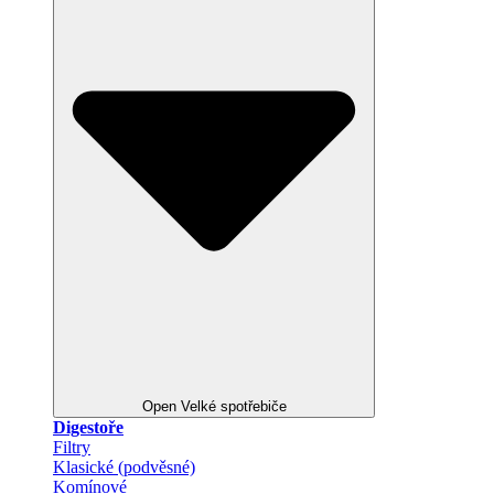
Open Velké spotřebiče
Digestoře
Filtry
Klasické (podvěsné)
Komínové