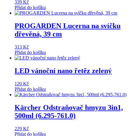
339
Kč
Přidat do košíku
PROGARDEN Lucerna na svíčku
dřevěná, 39 cm
313
Kč
Přidat do košíku
LED vánoční nano řetěz zelený
120
Kč
Přidat do košíku
Kärcher Odstraňovač hmyzu 3in1,
500ml (6.295-761.0)
229
Kč
Přidat do košíku