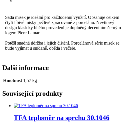
Sada misek je ideální pro každodenní využití. Obsahuje celkem
čtyři líbivé misky pečlivě zpracované z porcelánu. Nevtíravý
design klasicky bílého provedení je doplněný decentním černým
logem Piere Lamart.
Potěší snadná údržba i jejich čištění. Porcelánová série misek se
bude vyjímat u snídaně, oběda i večeře.
Další informace
Hmotnost
1,57 kg
Související produkty
TFA teploměr na sprchu 30.1046