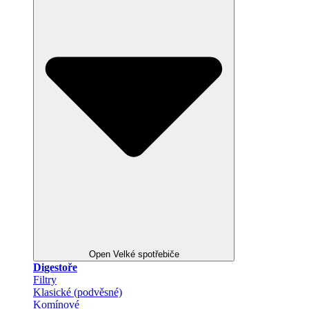
Open Velké spotřebiče
Digestoře
Filtry
Klasické (podvěsné)
Komínové