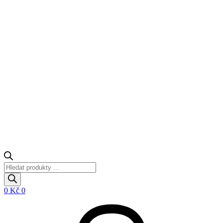
Products
search
0
Kč
0