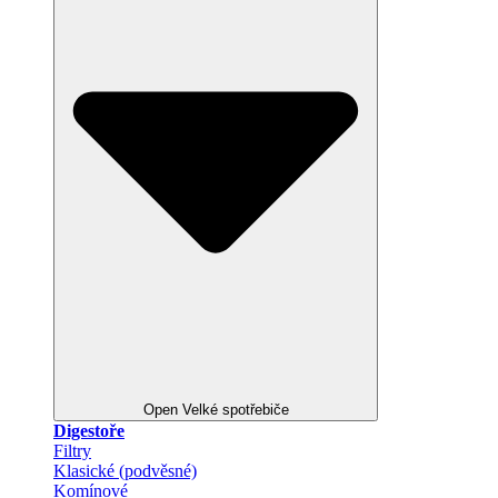
Open Velké spotřebiče
Digestoře
Filtry
Klasické (podvěsné)
Komínové