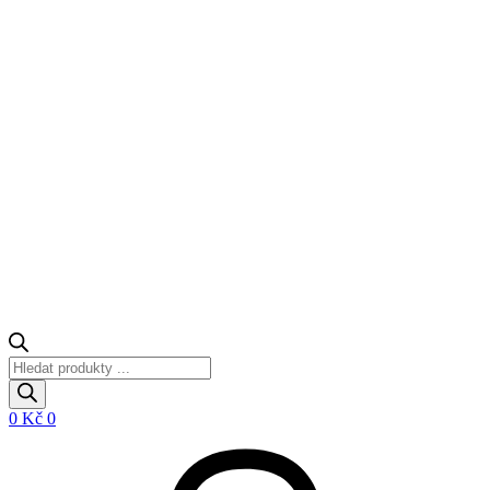
Products
search
0
Kč
0