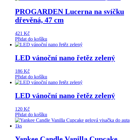
PROGARDEN Lucerna na svíčku
dřevěná, 47 cm
421
Kč
Přidat do košíku
LED vánoční nano řetěz zelený
186
Kč
Přidat do košíku
LED vánoční nano řetěz zelený
120
Kč
Přidat do košíku
Yankee Candle Vanilla Cupcake