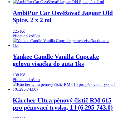
AmbiPur Car Osvěžovač Jaguar Old
Spice, 2 x 2 ml
225
Kč
Přidat do košíku
Yankee Candle Vanilla Cupcake
gelová visačka do auta 1ks
138
Kč
Přidat do košíku
Kärcher Ultra pěnový čistič RM 615
pro pěnovací trysku, 1 l (6.295-743.0)