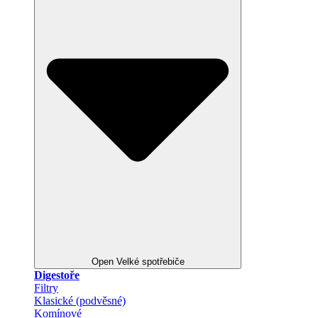
Open Velké spotřebiče
Digestoře
Filtry
Klasické (podvěsné)
Komínové