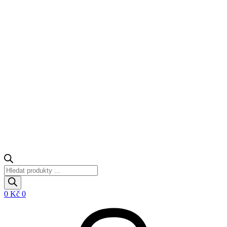
Products
search
0
Kč
0