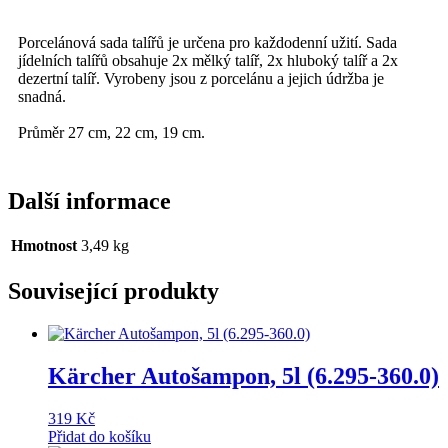
Porcelánová sada talířů je určena pro každodenní užití. Sada
jídelních talířů obsahuje 2x mělký talíř, 2x hluboký talíř a 2x
dezertní talíř. Vyrobeny jsou z porcelánu a jejich údržba je
snadná.
Průměr 27 cm, 22 cm, 19 cm.
Další informace
Hmotnost
3,49 kg
Související produkty
Kärcher Autošampon, 5l (6.295-360.0)
319
Kč
Přidat do košíku