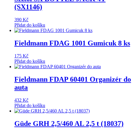
(SX1146)
390
Kč
Přidat do košíku
Fieldmann FDAG 1001 Gumicuk 8 ks
175
Kč
Přidat do košíku
Fieldmann FDAP 60401 Organizér do
auta
432
Kč
Přidat do košíku
Güde GRH 2,5/460 AL 2,5 t (18037)