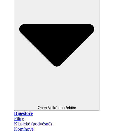
Open Velké spotřebiče
Digestoře
Filtry
Klasické (podvěsné)
Komínové