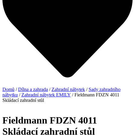
Domů
/
Dílna a zahrada
/
Zahradní nábytek
/
Sady zahradního
nábytku
/
Zahradní nábytek EMILY
/ Fieldmann FDZN 4011
Skládací zahradní stůl
Fieldmann FDZN 4011
Skládací zahradní stůl