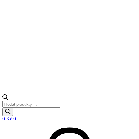
Products
search
0
Kč
0