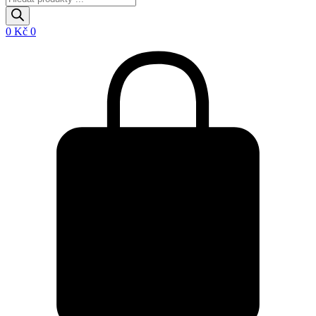
search
0
Kč
0