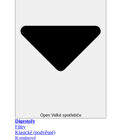
Open Velké spotřebiče
Digestoře
Filtry
Klasické (podvěsné)
Komínové