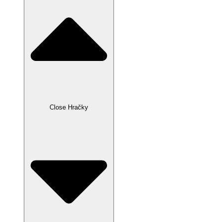
Close Hračky