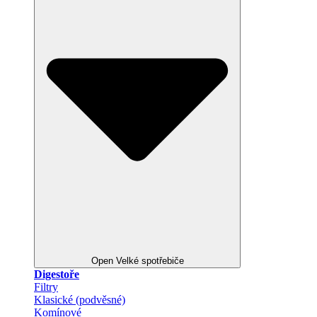
Open Velké spotřebiče
Digestoře
Filtry
Klasické (podvěsné)
Komínové