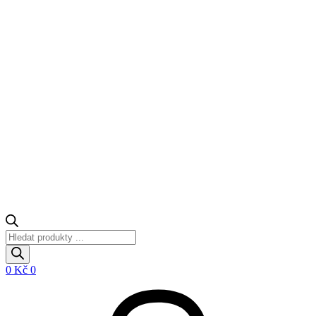
Products
search
0
Kč
0