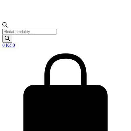
Products
search
0
Kč
0