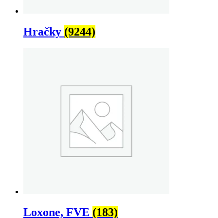
Hračky
(9244)
Loxone, FVE
(183)