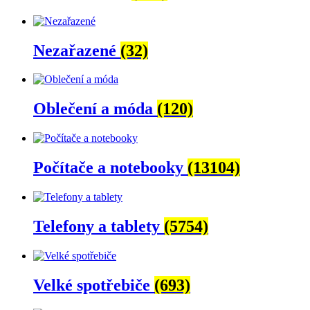
Nezařazené
(32)
Oblečení a móda
(120)
Počítače a notebooky
(13104)
Telefony a tablety
(5754)
Velké spotřebiče
(693)