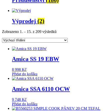
Výprodej
(2)
Zobrazeno 1. – 15. z 209 výsledků
Amica SS 19 EBW
8 998
Kč
Přidat do košíku
Amica SSA 6110 OCW
9 748
Kč
Přidat do košíku