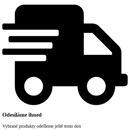
Odesíláme ihned
Vybrané produkty odešleme ještě tento den