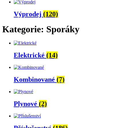
Výprodej
(120)
Kategorie: Sporáky
Elektrické
(14)
Kombinované
(7)
Plynové
(2)
Příslušenství
(186)