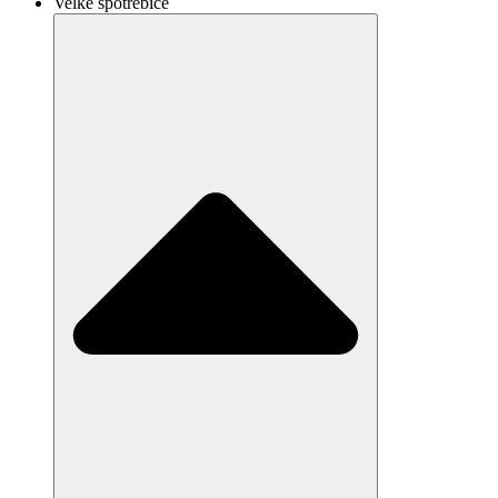
Velké spotřebiče