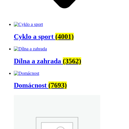
Cyklo a sport
(4001)
Dílna a zahrada
(3562)
Domácnost
(7693)