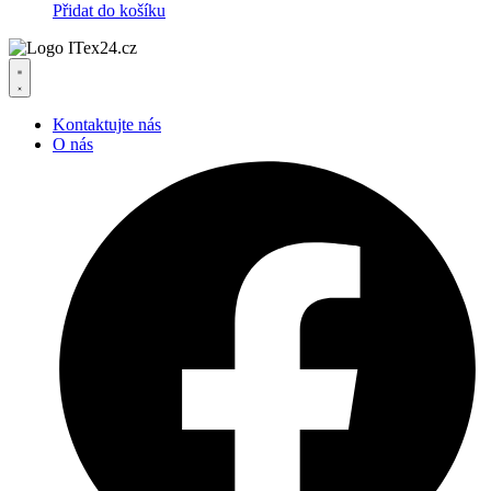
Přidat do košíku
Kontaktujte nás
O nás