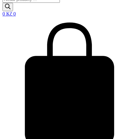
search
0
Kč
0