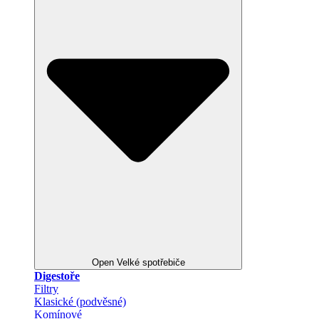
Open Velké spotřebiče
Digestoře
Filtry
Klasické (podvěsné)
Komínové