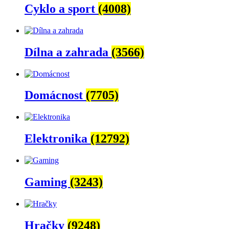
Cyklo a sport
(4008)
Dílna a zahrada
(3566)
Domácnost
(7705)
Elektronika
(12792)
Gaming
(3243)
Hračky
(9248)