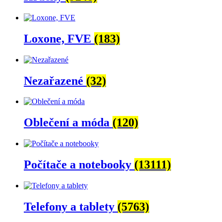
Loxone, FVE
(183)
Nezařazené
(32)
Oblečení a móda
(120)
Počítače a notebooky
(13111)
Telefony a tablety
(5763)