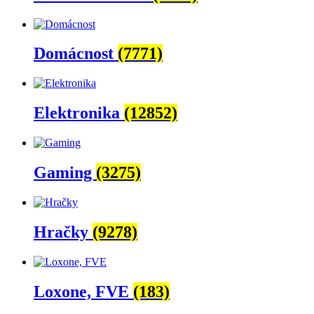
Domácnost
(7771)
Elektronika
(12852)
Gaming
(3275)
Hračky
(9278)
Loxone, FVE
(183)