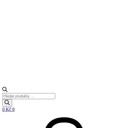
Products
search
0
Kč
0