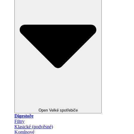
Open Velké spotřebiče
Digestoře
Filtry
Klasické (podvěsné)
Komínové