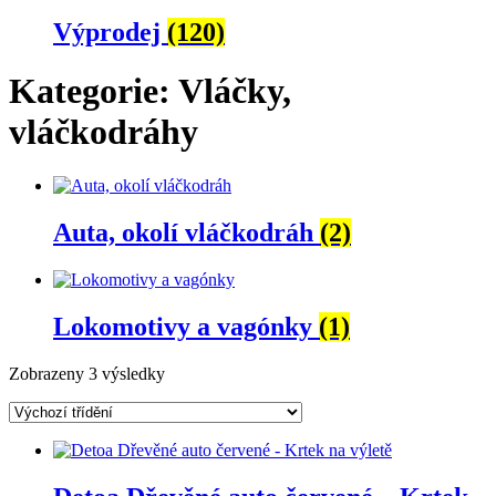
Výprodej
(120)
Kategorie: Vláčky,
vláčkodráhy
Auta, okolí vláčkodráh
(2)
Lokomotivy a vagónky
(1)
Zobrazeny 3 výsledky