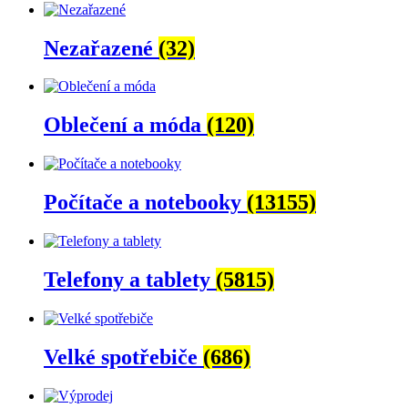
Nezařazené
(32)
Oblečení a móda
(120)
Počítače a notebooky
(13155)
Telefony a tablety
(5815)
Velké spotřebiče
(686)