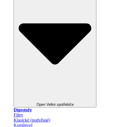
Open Velké spotřebiče
Digestoře
Filtry
Klasické (podvěsné)
Komínové