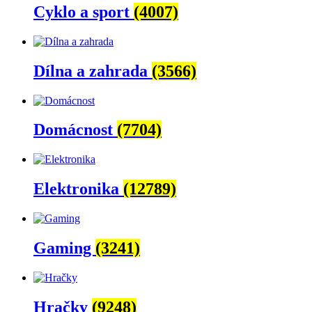
Cyklo a sport
(4007)
Dílna a zahrada
(3566)
Domácnost
(7704)
Elektronika
(12789)
Gaming
(3241)
Hračky
(9248)