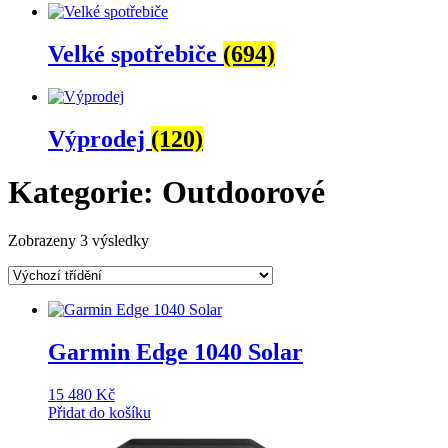
Velké spotřebiče
(694)
Výprodej
(120)
Kategorie: Outdoorové
Zobrazeny 3 výsledky
Garmin Edge 1040 Solar
15 480
Kč
Přidat do košíku