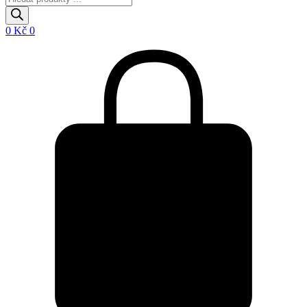
search
0
Kč
0