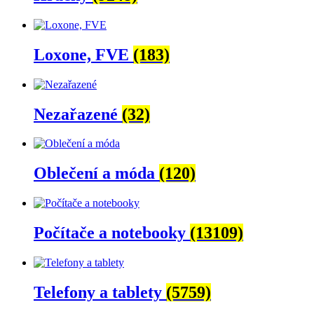
Loxone, FVE
(183)
Nezařazené
(32)
Oblečení a móda
(120)
Počítače a notebooky
(13109)
Telefony a tablety
(5759)